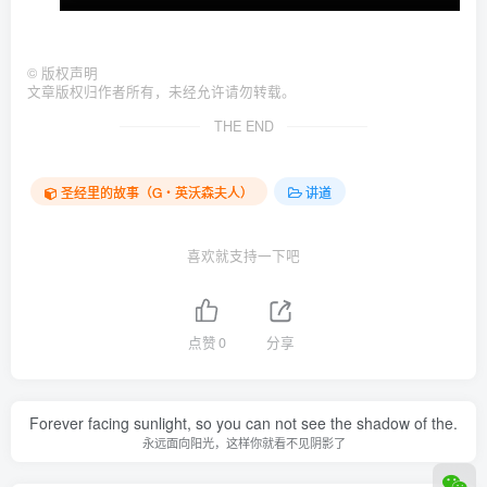
©
版权声明
文章版权归作者所有，未经允许请勿转载。
THE END
圣经里的故事（G‧英沃森夫人）
讲道
喜欢就支持一下吧
点赞
0
分享
Forever facing sunlight, so you can not see the shadow of the.
永远面向阳光，这样你就看不见阴影了