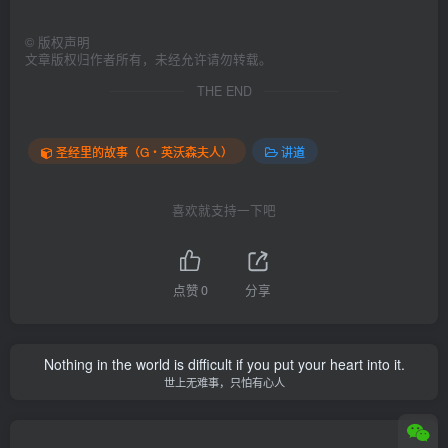
©
版权声明
文章版权归作者所有，未经允许请勿转载。
THE END
圣经里的故事（G‧英沃森夫人）
讲道
喜欢就支持一下吧
点赞
0
分享
Nothing in the world is difficult if you put your heart into it.
世上无难事，只怕有心人