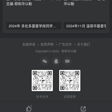
2024年 多伦多基督学房同学聚会：有福的教会（帖后1：1-5） 刘志雄
2024年11月 温哥
友链申请
免责声明
广告合作
关于我们
Copyright © 2022 ·
耶和华以勒
技术支持
运营管理
0