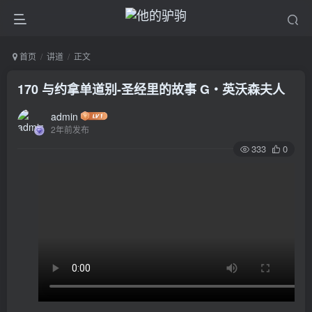
首页
讲道
正文
170 与约拿单道别-圣经里的故事 G‧英沃森夫人
admin
2年前发布
333
0