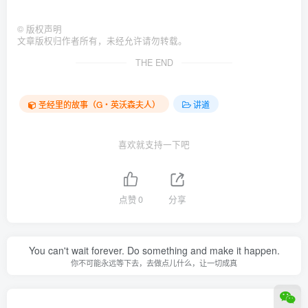
©
版权声明
文章版权归作者所有，未经允许请勿转载。
THE END
圣经里的故事（G‧英沃森夫人）
讲道
喜欢就支持一下吧
点赞
0
分享
You can't wait forever. Do something and make it happen.
你不可能永远等下去，去做点儿什么，让一切成真