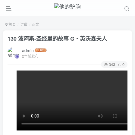
首页
讲道
正文
130 波阿斯-圣经里的故事 G‧英沃森夫人
admin
2年前发布
343
0