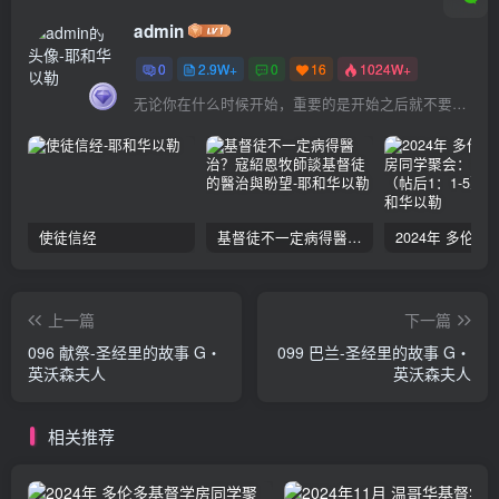
admin
0
2.9W+
0
16
1024W+
无论你在什么时候开始，重要的是开始之后就不要停止
使徒信经
基督徒不一定病得醫治？寇紹恩牧師談基督徒的醫治與盼望
上一篇
下一篇
096 献祭-圣经里的故事 G‧
099 巴兰-圣经里的故事 G‧
英沃森夫人
英沃森夫人
相关推荐