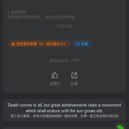
©
版权声明
文章版权归作者所有，未经允许请勿转载。
THE END
圣经里的故事（G‧英沃森夫人）
讲道
喜欢就支持一下吧
点赞
0
分享
Death comes to all, but great achievements raise a monument
which shall endure until the sun grows old.
死亡无人能免，但非凡的成就会树起一座纪念碑，它将一直立到太阳冷却之时