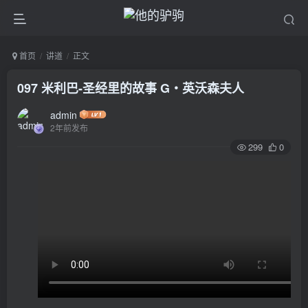
首页
讲道
正文
097 米利巴-圣经里的故事 G‧英沃森夫人
admin
2年前发布
299
0