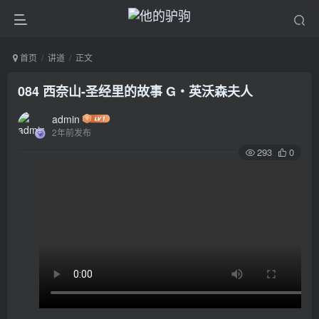
首页
讲道
正文
084 西奈山-圣经里的故事 G‧英沃森夫人
admin
2年前发布
293
0