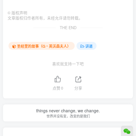
©
版权声明
文章版权归作者所有，未经允许请勿转载。
THE END
圣经里的故事（G‧英沃森夫人）
讲道
喜欢就支持一下吧
点赞
0
分享
things never change, we change.
世界并没有变，改变的是我们