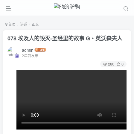
首页
讲道
正文
078 埃及人的毁灭-圣经里的故事 G‧英沃森夫人
admin
2年前发布
280
0