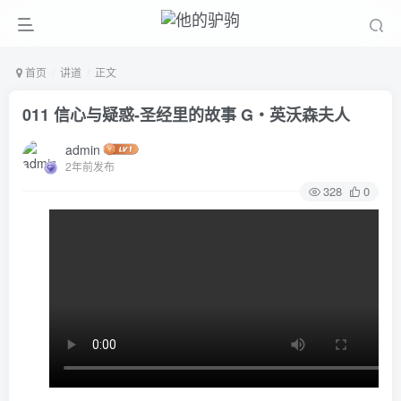
首页
讲道
正文
011 信心与疑惑-圣经里的故事 G‧英沃森夫人
admin
2年前发布
328
0