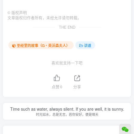
©
版权声明
文章版权归作者所有，未经允许请勿转载。
THE END
圣经里的故事（G‧英沃森夫人）
讲道
喜欢就支持一下吧
点赞
0
分享
Time such as water, always silent. If you are well, it is sunny.
时光如水，总是无言。若你安好，便是晴天