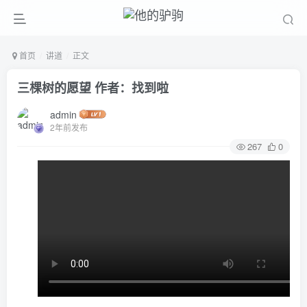
首页
讲道
正文
三棵树的愿望 作者：找到啦
admin
2年前发布
267
0