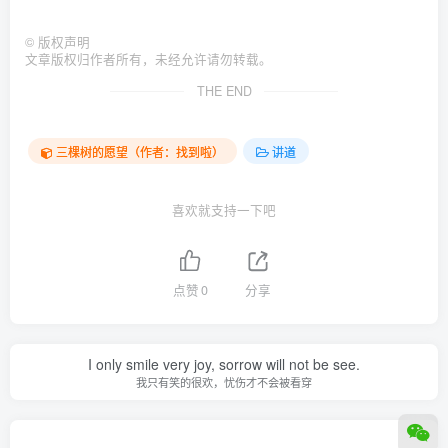
©
版权声明
文章版权归作者所有，未经允许请勿转载。
THE END
三棵树的愿望（作者：找到啦）
讲道
喜欢就支持一下吧
点赞
0
分享
I only smile very joy, sorrow will not be see.
我只有笑的很欢，忧伤才不会被看穿