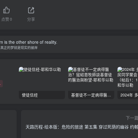
点赞
0
分享
 is the other shore of reality.
真正的梦就是现实的彼岸
+
使徒信经
基督徒不一定病得醫治？寇紹恩牧師談基督徒的醫治與盼望
下一
天路历程-绘本版：危险的旅途 第五集 穿过死荫的幽谷 约翰