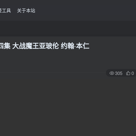
经工具
关于本站
四集 大战魔王亚玻伦 约翰·本仁
305
0