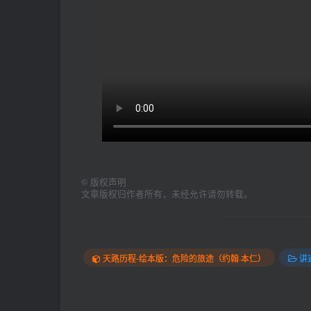
©
版权声明
文章版权归作者所有，未经允许请勿转载。
天路历程-绘本版：危险的旅途（约翰·本仁）
讲