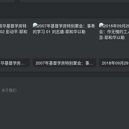
2024年11月 温哥华基督学房特会：有见识的管家 02 彭动平
2007年基督学房特别聚会：事奉的学习 01 刘志雄
关于我们