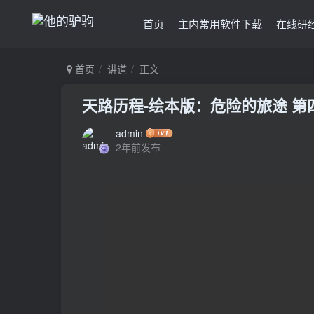
首页
主内常用软件下载
在线研
首页
讲道
正文
天路历程-绘本版：危险的旅途 第
admin
2年前发布