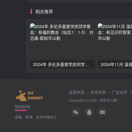
相关推荐
2024年 多伦多基督学房同学聚会：有福的教会（帖后1：1-5） 刘志雄
友链申请
免责声明
广告合作
Copyright © 2022 ·
耶和华以勒
他的驴驹
道路、真理、生命的搬运工