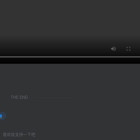
THE END
道
喜欢就支持一下吧