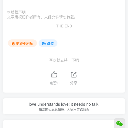
©
版权声明
文章版权归作者所有，未经允许请勿转载。
THE END
绝妙小剧场
讲道
喜欢就支持一下吧
点赞
0
分享
love understands love; it needs no talk.
相爱的心息息相通，无需用言语倾诉