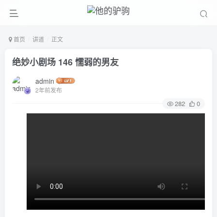
首页
讲道
正文
绝妙小剧场 146 懦弱的男友
admin
2年前发布
282
0