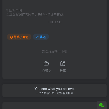
©
版权声明
文章版权归作者所有，未经允许请勿转载。
THE END
绝妙小剧场
讲道
喜欢就支持一下吧
点赞
0
分享
You see what you believe.
一个人相信什么，就会看见什么