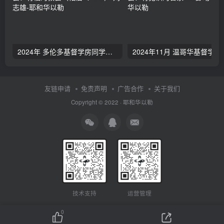
2024年 多伦多基督学房同学聚会：有福的教会（帖后1：1-5） 刘志雄
2024年11月 温哥
友链申请
免责声明
广告合作
关于我们
Copyright © 2022 ·
耶和华以勒
技术支持
运营管理
0