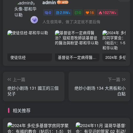
admin
0
2.9W+
0
16
1027W+
人生很简单，做了决定就不要后悔
使徒信经
基督徒不一定病得醫治？寇紹恩牧師談基督徒的醫治與盼望
上一篇
下一篇
绝妙小剧场 131 國王的三個
绝妙小剧场 134 大黑板和小
兒子
白點
相关推荐