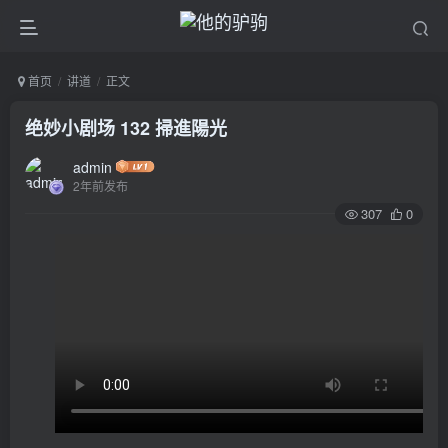
首页
讲道
正文
绝妙小剧场 132 掃進陽光
admin
2年前发布
307
0