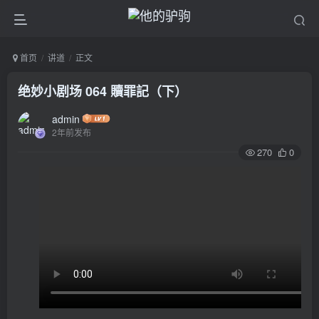
首页
讲道
正文
绝妙小剧场 064 贖罪記（下）
admin
2年前发布
270
0