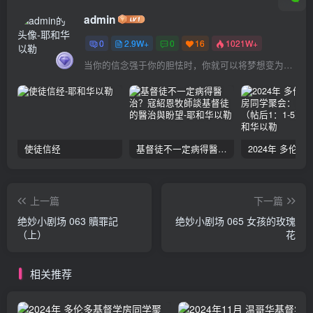
admin
0
2.9W+
0
16
1021W+
当你的信念强于你的胆怯时，你就可以将梦想变为现实了
使徒信经
基督徒不一定病得醫治？寇紹恩牧師談基督徒的醫治與盼望
上一篇
下一篇
绝妙小剧场 063 贖罪記
绝妙小剧场 065 女孩的玫瑰
（上）
花
相关推荐