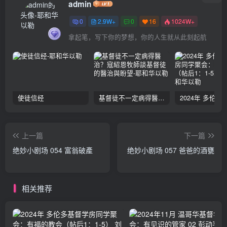
admin
0
2.9W+
0
16
1024W+
拿起笔，写下你的梦想，你的人生就从此刻起航
使徒信经
基督徒不一定病得醫治？寇紹恩牧師談基督徒的醫治與盼望
上一篇
下一篇
绝妙小剧场 054 富翁破產
绝妙小剧场 057 爸爸的酒甕
相关推荐