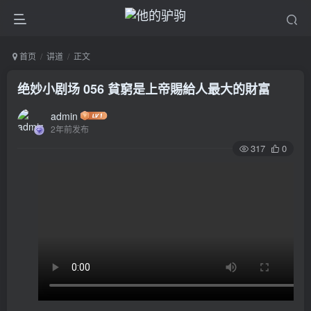
首页
讲道
正文
绝妙小剧场 056 貧窮是上帝賜給人最大的財富
admin
2年前发布
317
0