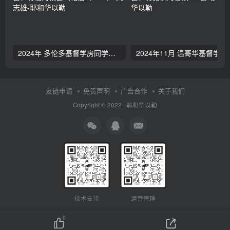
2024年 多伦多基督学房同学聚会：有福的教会（帖后1：1-5） 刘志雄
2024年11月 温哥
友链申请
免责声明
广告合作
关于我们
Copyright © 2022 ·
耶和华以勒
技术支持
运营管理
0