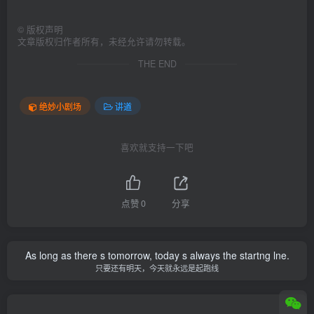
©
版权声明
文章版权归作者所有，未经允许请勿转载。
THE END
绝妙小剧场
讲道
喜欢就支持一下吧
点赞
0
分享
As long as there s tomorrow, today s always the startng lne.
只要还有明天，今天就永远是起跑线