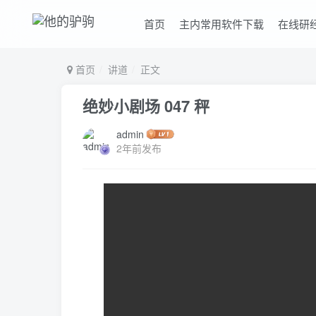
首页
主内常用软件下载
在线研
首页
讲道
正文
绝妙小剧场 047 秤
admin
2年前发布