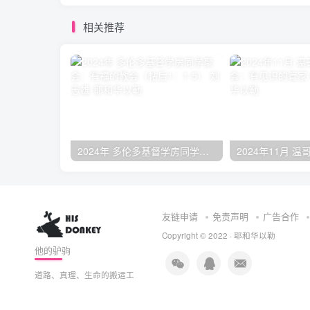
相关推荐
2024年 多伦多基督学房同学聚会：有福的教会（帖后1：1-5） 刘志雄
友链申请
免责声明
广告合作
Copyright © 2022 ·
耶和华以勒
他的驴驹
道路、真理、生命的搬运工