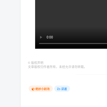
©
版权声明
文章版权归作者所有，未经允许请勿转载。
绝妙小剧场
讲道