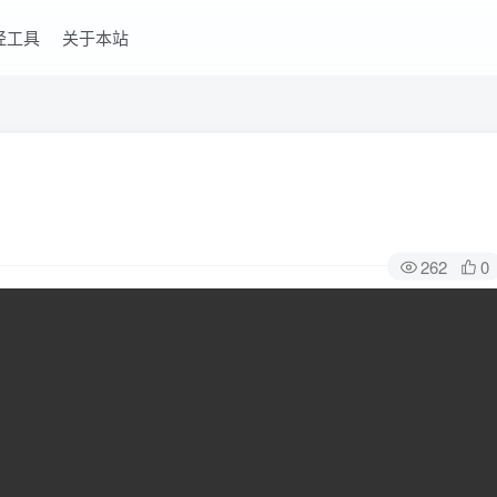
经工具
关于本站
262
0