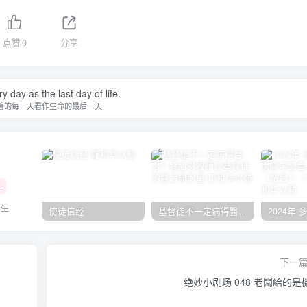
点赞
0
分享
y day as the last day of life.
着的每一天看作生命的最后一天
+
人生
使徒信经
基督徒不一定病得醫治？寇紹恩牧師談基督徒的醫治與盼望
下一
绝妙小剧场 048 老闆給的是