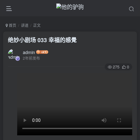
首页
讲道
正文
绝妙小剧场 033 幸福的感覺
admin
2年前发布
275
0