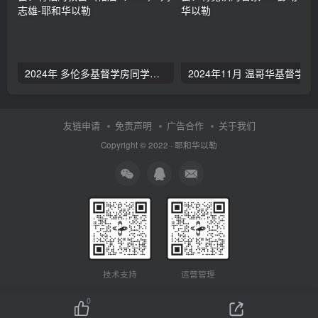
2024年 多伦多基督学房同学聚会：有福的教会（帖后1：1-5） 刘志雄
2024年11月 温哥
友链申请
免责声明
广告合作
关于我们
Copyright © 2022 ·
耶和华以勒
技术支持
运营管理
0