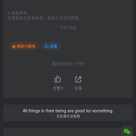
©
版权声明
文章版权归作者所有，未经允许请勿转载。
THE END
绝妙小剧场
讲道
喜欢就支持一下吧
点赞
0
分享
All things in their being are good for something.
天生我才必有用