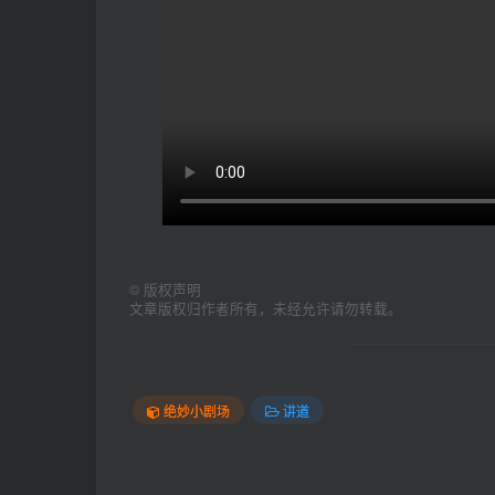
©
版权声明
文章版权归作者所有，未经允许请勿转载。
绝妙小剧场
讲道