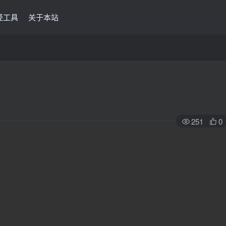
经工具
关于本站
251
0