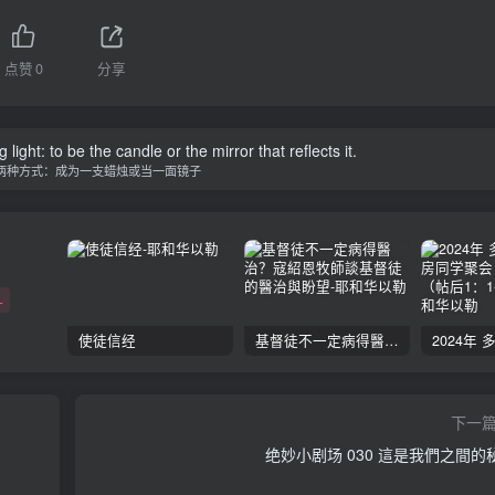
点赞
0
分享
ight: to be the candle or the mirror that reflects it.
两种方式：成为一支蜡烛或当一面镜子
+
使徒信经
基督徒不一定病得醫治？寇紹恩牧師談基督徒的醫治與盼望
下一
绝妙小剧场 030 這是我們之間的