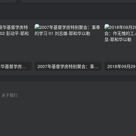
2024年11月 温哥华基督学房特会：有见识的管家 02 彭动平
2007年基督学房特别聚会：事奉的学习 01 刘志雄
关于我们