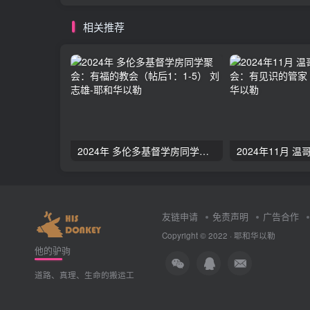
相关推荐
2024年 多伦多基督学房同学聚会：有福的教会（帖后1：1-5） 刘志雄
友链申请
免责声明
广告合作
Copyright © 2022 ·
耶和华以勒
他的驴驹
道路、真理、生命的搬运工