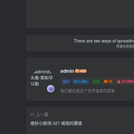
There are two ways of spreading l
传递光亮有
admin
0
2.9W+
0
16
1018W
我们都在被这个世界温柔的爱着
上一篇
绝妙小剧场 027 戒指的價值