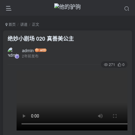
首页
讲道
正文
绝妙小剧场 020 真善美公主
admin
2年前发布
271
0