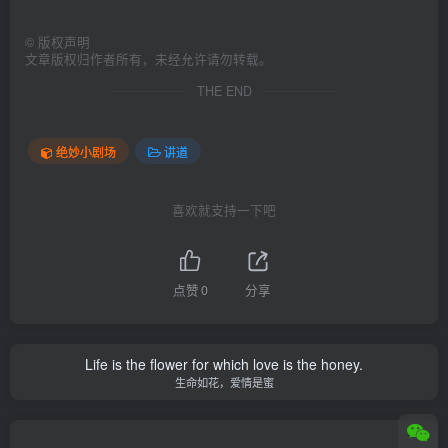
©
版权声明
文章版权归作者所有，未经允许请勿转载。
THE END
绝妙小剧场
讲道
喜欢就支持一下吧
点赞
0
分享
Life is the flower for which love is the honey.
生命如花，爱情是蜜