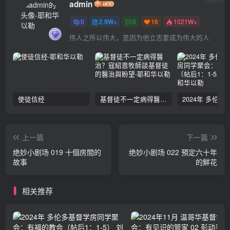
admin
0
2.9W+
0
16
1021W+
伟人之所以伟大，是因为他立志要成为伟大的人
使徒信经
基督徒不一定病得醫治？寇紹恩牧師談基督徒的醫治與盼望
上一篇
下一篇
绝妙小剧场 019 十個房間的
绝妙小剧场 022 預定六十年
故事
的鮮花
相关推荐