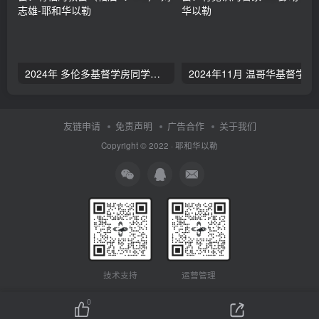
2024年 多伦多基督学房同学聚会：有福的教会（帖后1：1-5） 刘志雄
2024年11月 温哥
友链申请
免责声明
广告合作
关于我们
Copyright © 2022 ·
耶和华以勒
技术支持
运营管理
0