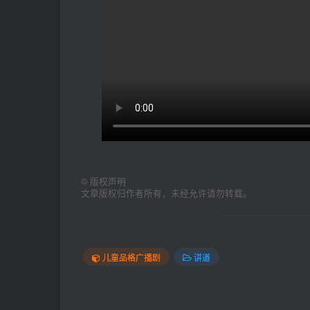
©
版权声明
文章版权归作者所有，未经允许请勿转载。
儿童品格广播剧
讲道