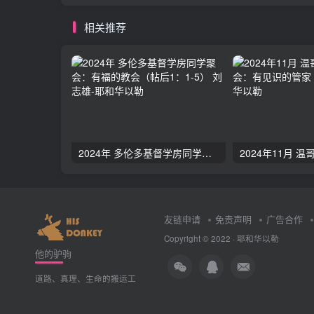
相关推荐
2024年 多伦多基督学房同学聚会：有福的教会（帖后1：1-5） 刘志雄
友链申请
免责声明
广告合作
Copyright © 2022 ·
耶和华以勒
他的驴驹
道路、真理、生命的搬运工