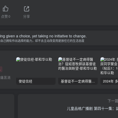
点赞
0
分享
ing given a choice, yet taking no initiative to change.
知自己拥有作出选择的能力，却不去主动改变而是放任它的生活态度
+
把痛苦消
使徒信经
基督徒不一定病得醫治？寇紹恩牧師談基督徒的醫治與盼望
下一
儿童品格广播剧 第四十一集：