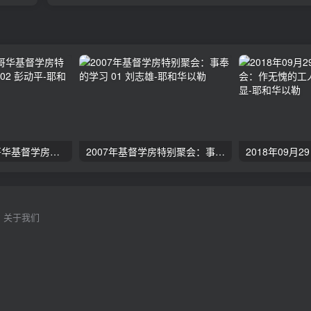
2024年11月 温哥华基督学房特会：有见识的管家 02 彭动平
2007年基督学房特别聚会：事奉的学习 01 刘志雄
关于我们