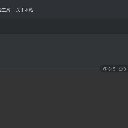
经工具
关于本站
315
0