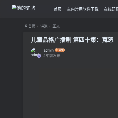
首页
主内常用软件下载
在线研
首页
讲道
正文
儿童品格广播剧 第四十集：寬恕
admin
2年前发布