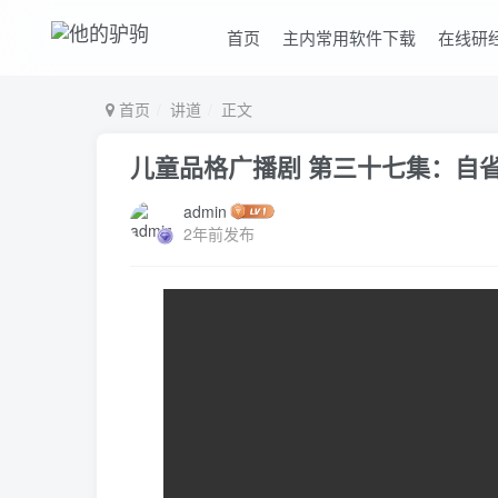
首页
主内常用软件下载
在线研
首页
讲道
正文
儿童品格广播剧 第三十七集：自
admin
2年前发布