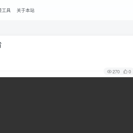
经工具
关于本站
省
270
0