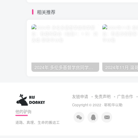
相关推荐
2024年 多伦多基督学房同学聚会：有福的教会（帖后1：1-5） 刘志雄
友链申请
免责声明
广告合作
Copyright © 2022 ·
耶和华以勒
他的驴驹
道路、真理、生命的搬运工