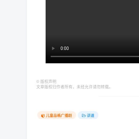
©
版权声明
文章版权归作者所有，未经允许请勿转载。
儿童品格广播剧
讲道