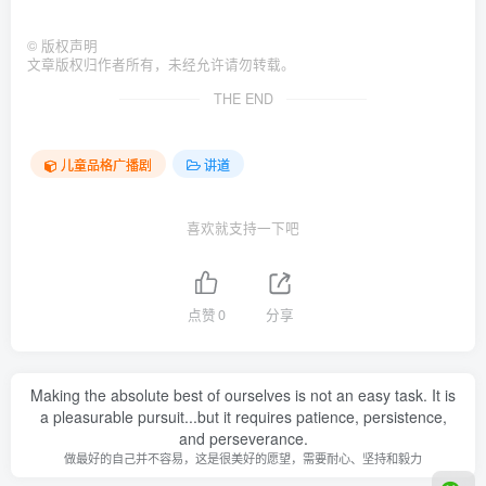
©
版权声明
文章版权归作者所有，未经允许请勿转载。
THE END
儿童品格广播剧
讲道
喜欢就支持一下吧
点赞
0
分享
Making the absolute best of ourselves is not an easy task. It is
a pleasurable pursuit...but it requires patience, persistence,
and perseverance.
做最好的自己并不容易，这是很美好的愿望，需要耐心、坚持和毅力