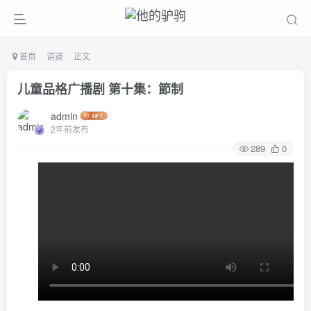
首页
讲道
正文
儿童品格广播剧 第十集：節制
admin
2年前发布
289
0