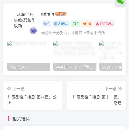
admin
0
2.9W+
0
16
1023W+
你必须十分努力，才能看上去毫不费劲
使徒信经
基督徒不一定病得醫治？寇紹恩牧師談基督徒的醫治與盼望
上一篇
下一篇
儿童品格广播剧 第八集：公
儿童品格广播剧 第十一集：
正
感恩
相关推荐