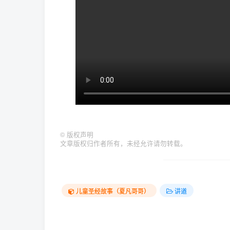
©
版权声明
文章版权归作者所有，未经允许请勿转载。
儿童圣经故事（夏凡哥哥）
讲道