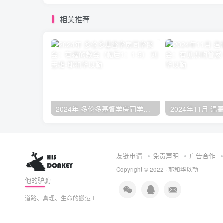
相关推荐
2024年 多伦多基督学房同学聚会：有福的教会（帖后1：1-5） 刘志雄
友链申请
免责声明
广告合作
Copyright © 2022 ·
耶和华以勒
他的驴驹
道路、真理、生命的搬运工