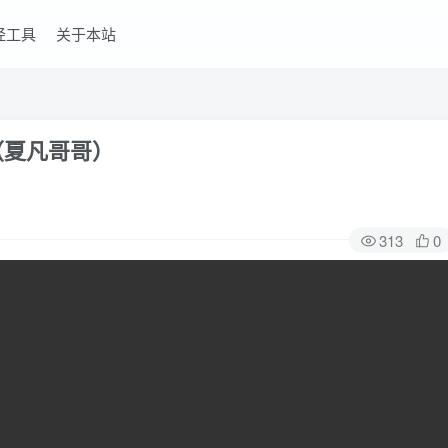
经工具
关于本站
（夏凡哥哥）
313
0