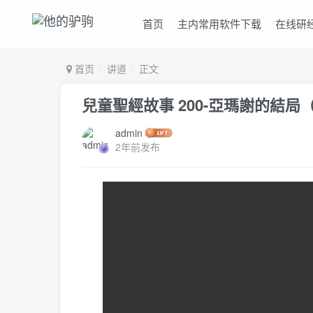
首页
主内常用软件下载
在线研
首页
讲道
正文
兒童聖經故事 200-亞瑪謝的結局
admin
2年前发布