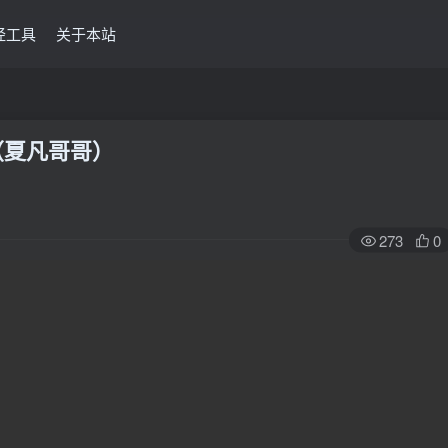
经工具
关于本站
（夏凡哥哥）
273
0