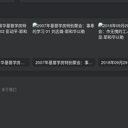
2024年11月 温哥华基督学房特会：有见识的管家 02 彭动平
2007年基督学房特别聚会：事奉的学习 01 刘志雄
关于我们