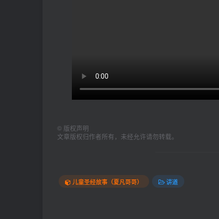
©
版权声明
文章版权归作者所有，未经允许请勿转载。
儿童圣经故事（夏凡哥哥）
讲道