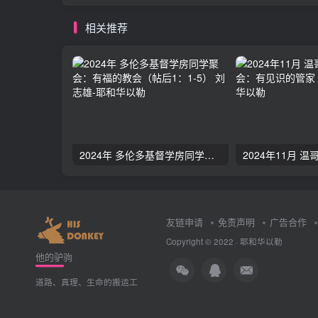
相关推荐
2024年 多伦多基督学房同学聚会：有福的教会（帖后1：1-5） 刘志雄
友链申请
免责声明
广告合作
Copyright © 2022 ·
耶和华以勒
他的驴驹
道路、真理、生命的搬运工