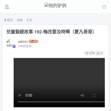
首页
讲道
正文
兒童聖經故事 192-悔改要及時啊（夏凡哥哥）
admin
2年前发布
376
0