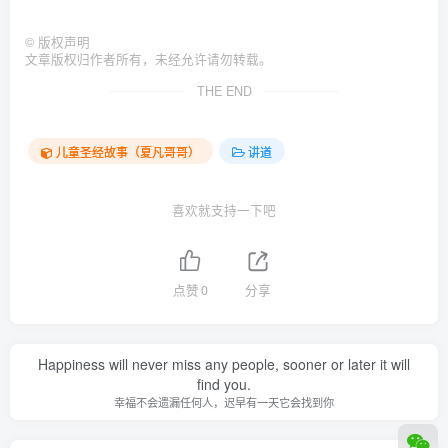
©
版权声明
文章版权归作者所有，未经允许请勿转载。
THE END
儿童圣经故事（夏凡哥哥）
讲道
喜欢就支持一下吧
点赞
0
分享
Happiness will never miss any people, sooner or later it will
find you.
幸福不会遗漏任何人，迟早有一天它会找到你