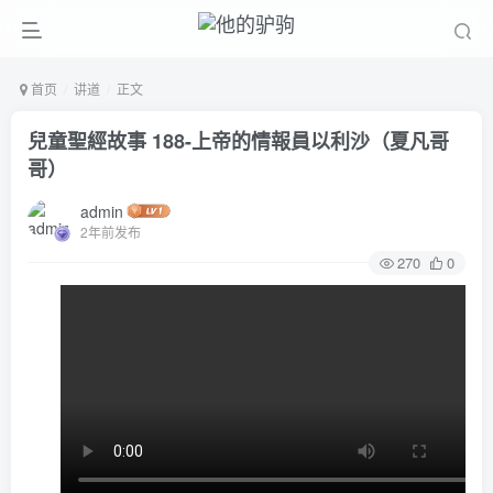
首页
讲道
正文
兒童聖經故事 188-上帝的情報員以利沙（夏凡哥
哥）
admin
2年前发布
270
0