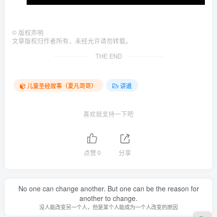
©
版权声明
文章版权归作者所有，未经允许请勿转载。
THE END
儿童圣经故事（夏凡哥哥）
讲道
喜欢就支持一下吧
点赞
0
分享
No one can change another. But one can be the reason for
another to change.
没人能改变另一个人，但是某个人能成为一个人改变的原因