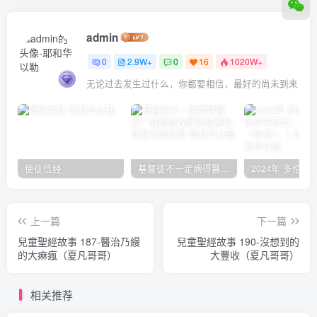
admin
0
2.9W+
0
16
1020W+
无论过去发生过什么，你都要相信，最好的尚未到来
使徒信经
基督徒不一定病得醫治？寇紹恩牧師談基督徒的醫治與盼望
上一篇
下一篇
兒童聖經故事 187-醫治乃縵
兒童聖經故事 190-沒想到的
的大痳瘋（夏凡哥哥）
大豐收（夏凡哥哥）
相关推荐