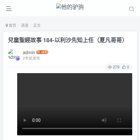
首页
讲道
正文
兒童聖經故事 184-以利沙先知上任（夏凡哥哥）
admin
2年前发布
279
0