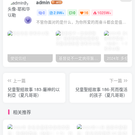
admin
0
2.9W+
0
16
1025W+
不管你面对的是什么，为你所爱的而奋斗都会是值得的
使徒信经
基督徒不一定病得醫治？寇紹恩牧師談基督徒的醫治與盼望
上一篇
下一篇
兒童聖經故事 183-屬神的以
兒童聖經故事 186-死而復活
利亞（夏凡哥哥）
的孩子（夏凡哥哥）
相关推荐