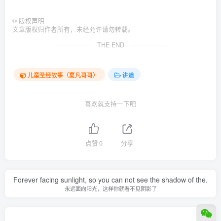
©
版权声明
文章版权归作者所有，未经允许请勿转载。
THE END
儿童圣经故事（夏凡哥哥）
讲道
喜欢就支持一下吧
点赞
0
分享
Forever facing sunlight, so you can not see the shadow of the.
永远面向阳光，这样你就看不见阴影了