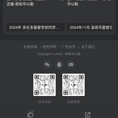
2024年 多伦多基督学房同学聚会：有福的教会（帖后1：1-5） 刘志雄
2024年11月 温哥
友链申请
免责声明
广告合作
关于我们
Copyright © 2022 ·
耶和华以勒
技术支持
运营管理
0