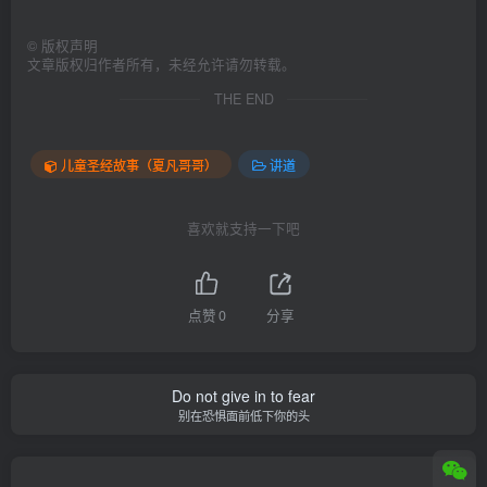
©
版权声明
文章版权归作者所有，未经允许请勿转载。
THE END
儿童圣经故事（夏凡哥哥）
讲道
喜欢就支持一下吧
点赞
0
分享
Do not give in to fear
别在恐惧面前低下你的头