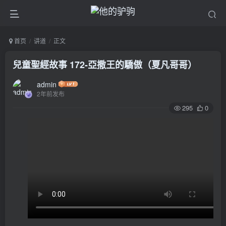
首页
讲道
正文
兒童聖經故事 172-亞撒王的驕傲（夏凡哥哥）
admin
2年前发布
295
0