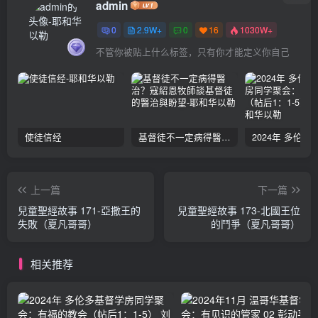
admin
0
2.9W+
0
16
1030W+
不管你被贴上什么标签，只有你才能定义你自己
使徒信经
基督徒不一定病得醫治？寇紹恩牧師談基督徒的醫治與盼望
上一篇
下一篇
兒童聖經故事 171-亞撒王的
兒童聖經故事 173-北國王位
失敗（夏凡哥哥）
的鬥爭（夏凡哥哥）
相关推荐