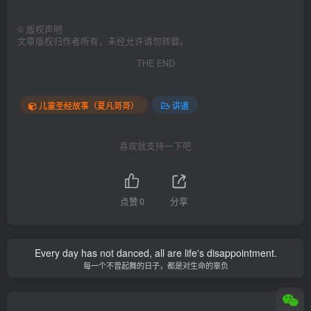
©
版权声明
文章版权归作者所有，未经允许请勿转载。
THE END
儿童圣经故事（夏凡哥哥）
讲道
喜欢就支持一下吧
点赞
0
分享
Every day has not danced, all are life's disappointment.
每一个不曾起舞的日子，都是对生命的辜负