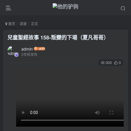
首页
讲道
正文
兒童聖經故事 158-叛變的下場（夏凡哥哥）
admin
2年前发布
303
0