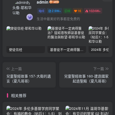
admin
0
2.9W+
0
16
1024W+
生活中最美好的事都是免费的
使徒信经
基督徒不一定病得醫治？寇紹恩牧師談基督徒的醫治與盼望
上一篇
下一篇
兒童聖經故事 157-大衛的遺
兒童聖經故事 160-建造國家
言（夏凡哥哥）
起造聖殿（夏凡哥哥）
相关推荐