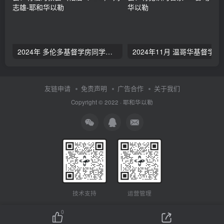
2024年 多伦多基督学房同学聚会：有福的教会（帖后1：1-5） 刘志雄
2024年11月 温哥
友链申请
免责声明
广告合作
关于我们
Copyright © 2022 ·
耶和华以勒
技术支持
运营管理
0