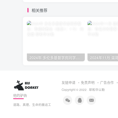
相关推荐
2024年 多伦多基督学房同学聚会：有福的教会（帖后1：1-5） 刘志雄
友链申请
免责声明
广告合作
Copyright © 2022 ·
耶和华以勒
他的驴驹
道路、真理、生命的搬运工