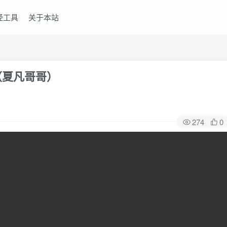
经工具
关于本站
（夏凡哥哥）
274
0