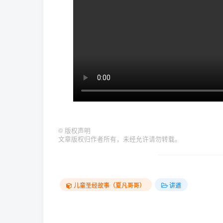
©
版权声明
文章版权归作者所有，未经允许请勿转载。
儿童圣经故事（夏凡哥哥）
讲道