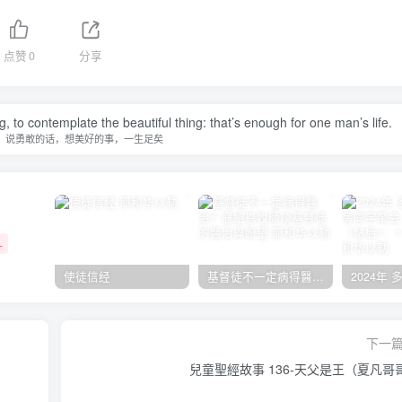
点赞
0
分享
, to contemplate the beautiful thing: that’s enough for one man’s life.
，说勇敢的话，想美好的事，一生足矣
+
使徒信经
基督徒不一定病得醫治？寇紹恩牧師談基督徒的醫治與盼望
下一
兒童聖經故事 136-天父是王（夏凡哥