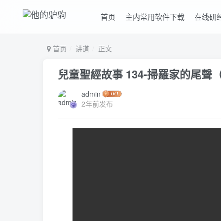
首页
主内常用软件下载
在线研
首页
讲道
正文
兒童聖經故事 134-掃羅家的尾聲
admin
2年前发布