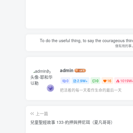
To do the useful thing, to say the courageous thing
做有用的事
admin
0
2.9W+
0
16
1019W
把活着的每一天看作生命的最后一天
上一篇
兒童聖經故事 133-約押與押尼珥（夏凡哥哥）