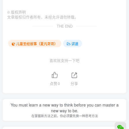
©
版权声明
文章版权归作者所有，未经允许请勿转载。
THE END
儿童圣经故事（夏凡哥哥）
讲道
喜欢就支持一下吧
点赞
0
分享
You must learn a new way to think before you can master a
new way to be.
在掌握新方法之前，你必须要先换一种思考方法