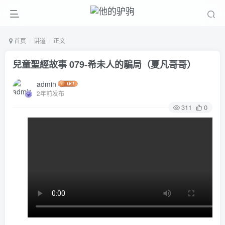
首页
讲道
正文
兒童聖經故事 079-希未人的騙局（夏凡哥哥）
admin
2年前发布
311
0