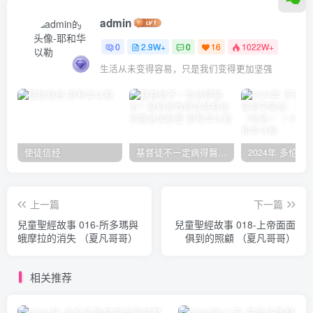
admin
0
2.9W+
0
16
1022W+
生活从未变得容易，只是我们变得更加坚强
使徒信经
基督徒不一定病得醫治？寇紹恩牧師談基督徒的醫治與盼望
上一篇
下一篇
兒童聖經故事 016-所多瑪與
兒童聖經故事 018-上帝面面
蛾摩拉的消失 （夏凡哥哥）
俱到的照顧 （夏凡哥哥）
相关推荐