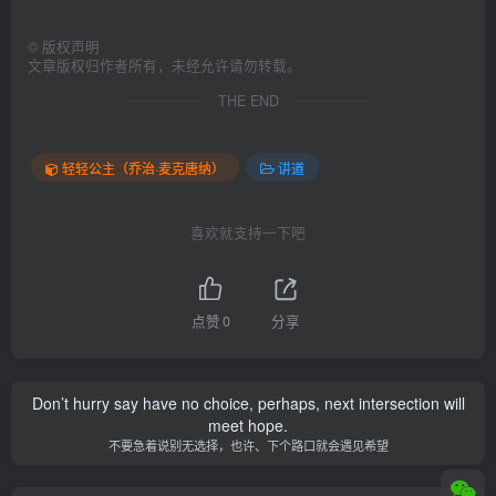
©
版权声明
文章版权归作者所有，未经允许请勿转载。
THE END
轻轻公主（乔治·麦克唐纳）
讲道
喜欢就支持一下吧
点赞
0
分享
Don’t hurry say have no choice, perhaps, next intersection will
meet hope.
不要急着说别无选择，也许、下个路口就会遇见希望