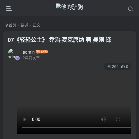
首页
讲道
正文
07《轻轻公主》 乔治·麦克唐纳 著 吴刚 译
admin
2年前发布
264
0