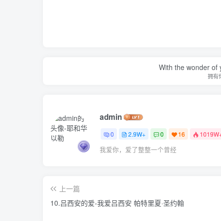
With the wonder of 
拥有
admin
0
2.9W+
0
16
1019W
我爱你，爱了整整一个曾经
上一篇
10.吕西安的爱-我爱吕西安 帕特里夏·圣约翰