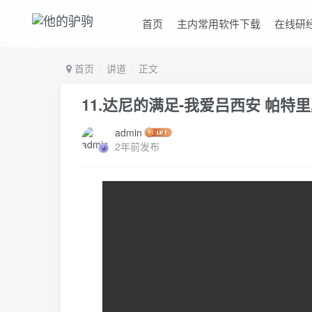
首页
主内常用软件下载
在线研
首页
讲道
正文
11.达尼的满足-我爱吕西安 帕特
admin
2年前发布