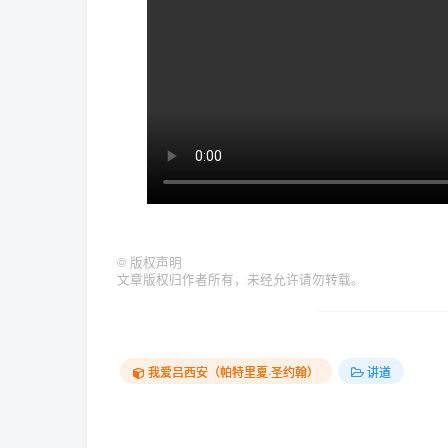
©
版权声明
文章版权归作者所有，未经允许请勿转载。
我爱吕西安（帕特里夏·圣约翰）
讲道