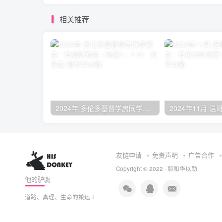
相关推荐
2024年 多伦多基督学房同学聚会：有福的教会（帖后1：1-5） 刘志雄
友链申请
免责声明
广告合作
Copyright © 2022 ·
耶和华以勒
他的驴驹
道路、真理、生命的搬运工