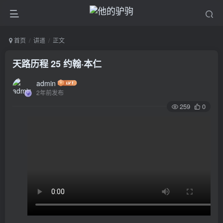
首页
讲道
正文
天路历程 25 约翰·本仁
admin
2年前发布
259
0