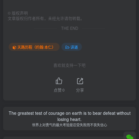
©
版权声明
文章版权归作者所有，未经允许请勿转载。
THE END
天路历程（约翰·本仁）
讲道
喜欢就支持一下吧
点赞
0
分享
The greatest test of courage on earth is to bear defeat without
losing heart.
世界上对勇气的最大考验是忍受失败而不丧失信心