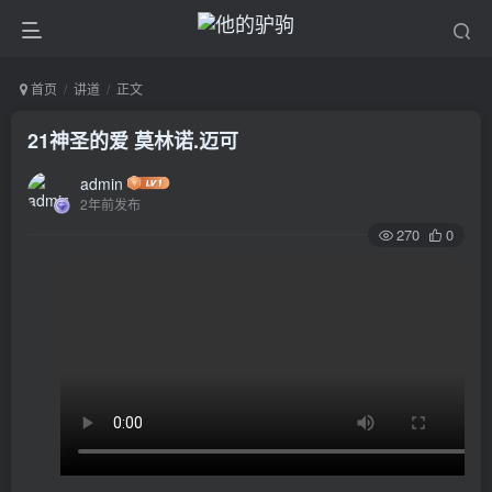
首页
讲道
正文
21神圣的爱 莫林诺.迈可
admin
2年前发布
270
0