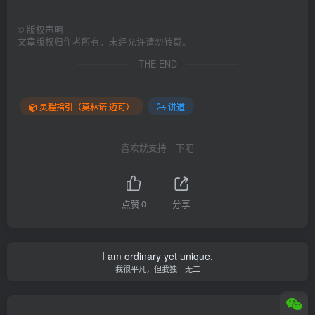
©
版权声明
文章版权归作者所有，未经允许请勿转载。
THE END
灵程指引（莫林诺.迈可）
讲道
喜欢就支持一下吧
点赞
0
分享
I am ordinary yet unique.
我很平凡，但我独一无二