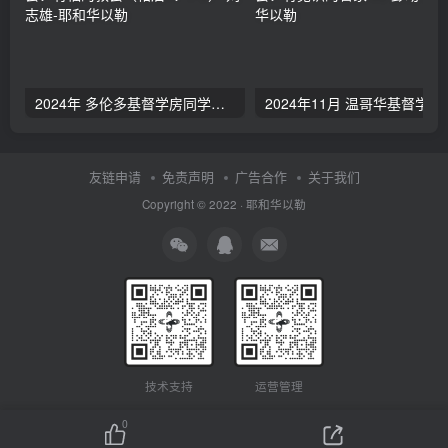
2024年 多伦多基督学房同学聚会：有福的教会（帖后1：1-5） 刘志雄
2024年11月 温哥
友链申请
免责声明
广告合作
关于我们
Copyright © 2022 ·
耶和华以勒
技术支持
运营管理
0