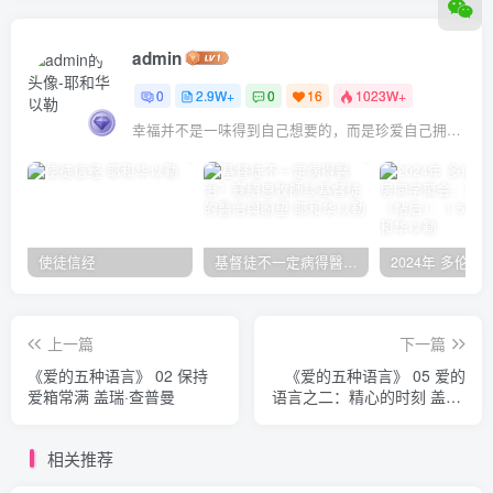
admin
0
2.9W+
0
16
1023W+
幸福并不是一味得到自己想要的，而是珍爱自己拥有的
使徒信经
基督徒不一定病得醫治？寇紹恩牧師談基督徒的醫治與盼望
上一篇
下一篇
《爱的五种语言》 02 保持
《爱的五种语言》 05 爱的
爱箱常满 盖瑞·查普曼
语言之二：精心的时刻 盖瑞·
查普曼
相关推荐