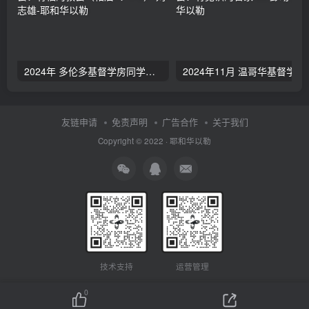
2024年 多伦多基督学房同学聚会：有福的教会（帖后1：1-5） 刘志雄
2024年11月 温哥
友链申请
免责声明
广告合作
关于我们
Copyright © 2022 ·
耶和华以勒
技术支持
运营管理
0