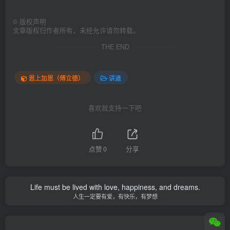
©
版权声明
文章版权归作者所有，未经允许请勿转载。
THE END
恩上加恩（傅立德）
讲道
喜欢就支持一下吧
点赞
0
分享
Life must be lived with love, happiness, and dreams.
人生一定要有爱，有快乐，有梦想