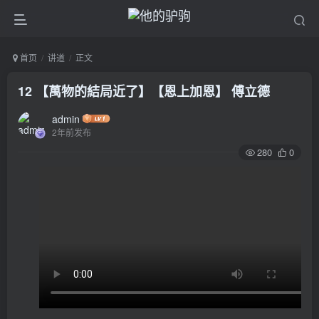
首页
讲道
正文
12 【萬物的結局近了】【恩上加恩】 傅立德
admin
2年前发布
280
0