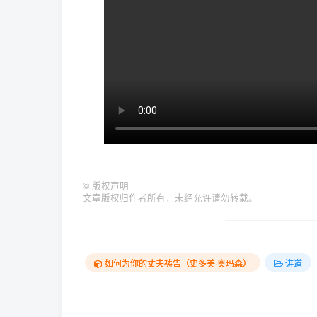
©
版权声明
文章版权归作者所有，未经允许请勿转载。
如何为你的丈夫祷告（史多美·奥玛森）
讲道