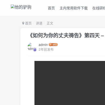
首页
主内常用软件下载
在线研
首页
讲道
正文
《如何为你的丈夫祷告》第四天 – 
admin
2年前发布