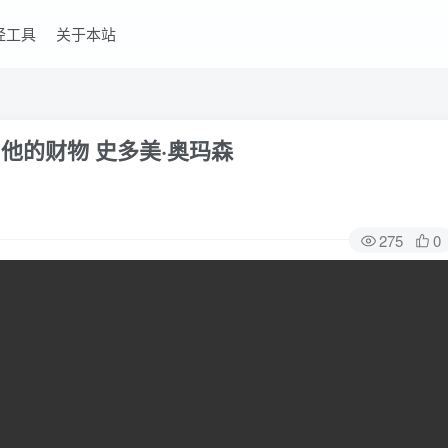
经工具
关于本站
他的财物 史多美·奥玛森
275
0