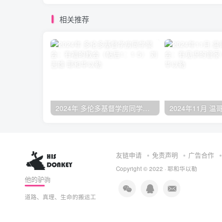
相关推荐
2024年 多伦多基督学房同学聚会：有福的教会（帖后1：1-5） 刘志雄
友链申请
免责声明
广告合作
Copyright © 2022 ·
耶和华以勒
他的驴驹
道路、真理、生命的搬运工