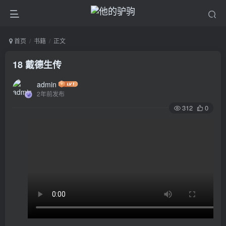
首页
书籍
正文
18 戴德生传
admin
2年前发布
312
0