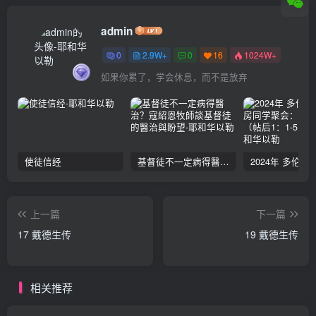
admin
0
2.9W+
0
16
1024W+
如果你累了，学会休息，而不是放弃
使徒信经
基督徒不一定病得醫治？寇紹恩牧師談基督徒的醫治與盼望
上一篇
下一篇
17 戴德生传
19 戴德生传
相关推荐