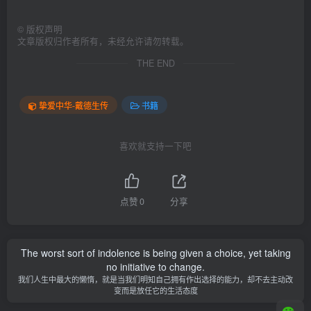
©
版权声明
文章版权归作者所有，未经允许请勿转载。
THE END
挚爱中华-戴德生传
书籍
喜欢就支持一下吧
点赞
0
分享
The worst sort of indolence is being given a choice, yet taking
no initiative to change.
我们人生中最大的懒惰，就是当我们明知自己拥有作出选择的能力，却不去主动改
变而是放任它的生活态度