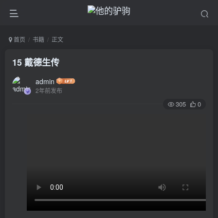
首页
书籍
正文
15 戴德生传
admin
2年前发布
305
0