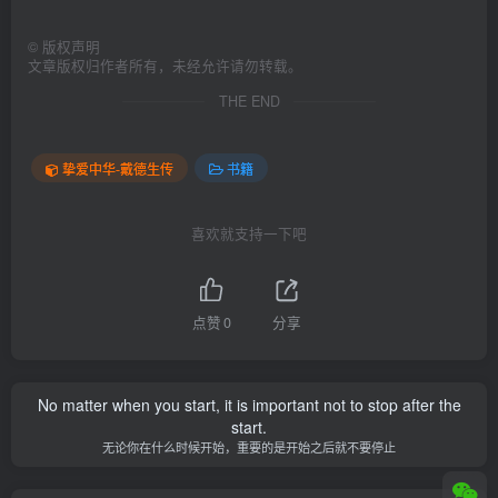
©
版权声明
文章版权归作者所有，未经允许请勿转载。
THE END
挚爱中华-戴德生传
书籍
喜欢就支持一下吧
点赞
0
分享
No matter when you start, it is important not to stop after the
start.
无论你在什么时候开始，重要的是开始之后就不要停止