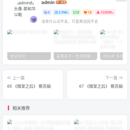
admin
0
2.9W+
0
16
1026W+
没有什么过不去，只是再也回不去
使徒信经
基督徒不一定病得醫治？寇紹恩牧師談基督徒的醫治與盼望
上一篇
下一篇
65 《暗室之后》 蔡苏娟
67 《暗室之后》 蔡苏娟
相关推荐