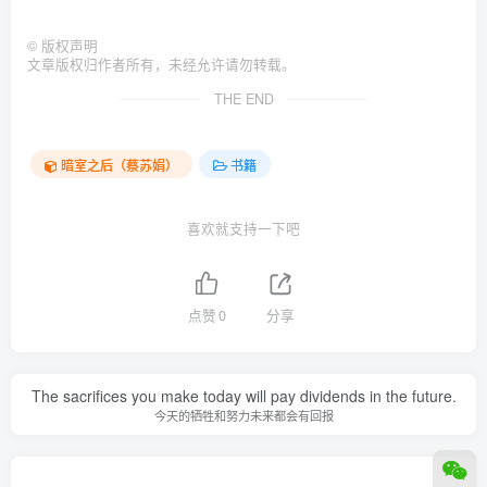
©
版权声明
文章版权归作者所有，未经允许请勿转载。
THE END
暗室之后（蔡苏娟）
书籍
喜欢就支持一下吧
点赞
0
分享
The sacrifices you make today will pay dividends in the future.
今天的牺牲和努力未来都会有回报