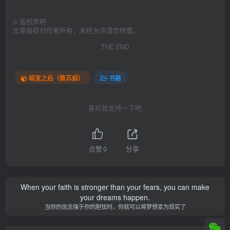
©
版权声明
文章版权归作者所有，未经允许请勿转载。
THE END
暗室之后（蔡苏娟）
书籍
喜欢就支持一下吧
点赞
0
分享
When your faith is stronger than your fears, you can make
your dreams happen.
当你的信念强于你的胆怯时，你就可以将梦想变为现实了