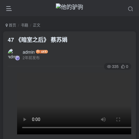
首页
书籍
正文
47 《暗室之后》 蔡苏娟
admin
2年前发布
335
0