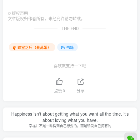
©
版权声明
文章版权归作者所有，未经允许请勿转载。
THE END
暗室之后（蔡苏娟）
书籍
喜欢就支持一下吧
点赞
0
分享
Happiness isn't about getting what you want all the time, it's
about loving what you have.
幸福并不是一味得到自己想要的，而是珍爱自己拥有的