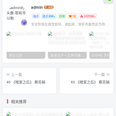
admin
0
2.9W+
0
16
1025W+
无论你现在感觉如何，请起床、穿好衣服然后为你的梦想而奋斗
使徒信经
基督徒不一定病得醫治？寇紹恩牧師談基督徒的醫治與盼望
上一篇
下一篇
40 《暗室之后》 蔡苏娟
43 《暗室之后》 蔡苏娟
相关推荐