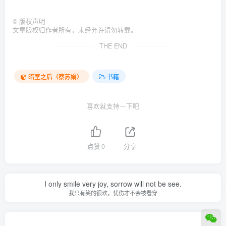
©
版权声明
文章版权归作者所有，未经允许请勿转载。
THE END
暗室之后（蔡苏娟）
书籍
喜欢就支持一下吧
点赞
0
分享
I only smile very joy, sorrow will not be see.
我只有笑的很欢，忧伤才不会被看穿