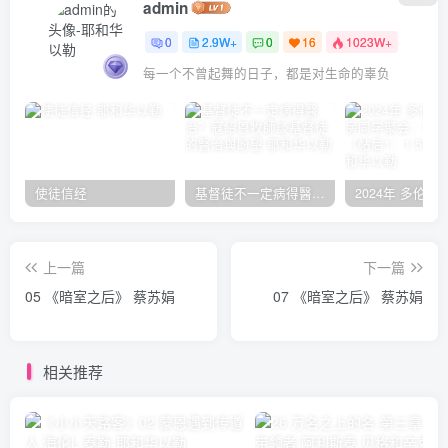
admin
0
2.9W+
0
16
1023W+
每一个不曾起舞的日子，都是对生命的辜负
使徒信经
基督徒不一定病得醫治？寇紹恩牧師談基督徒的醫治與盼望
上一篇
下一篇
05 《暗室之后》 蔡苏娟
07 《暗室之后》 蔡苏娟
相关推荐