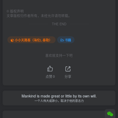
©
版权声明
文章版权归作者所有，未经允许请勿转载。
THE END
小小天路客（海伦L·泰勒）
书籍
喜欢就支持一下吧
点赞
0
分享
Mankind is made great or little by its own will.
一个人伟大或渺小，取决于他的意志力