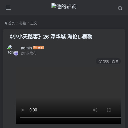
首页
书籍
正文
《小小天路客》26 浮华城 海伦L·泰勒
admin
2年前发布
306
0