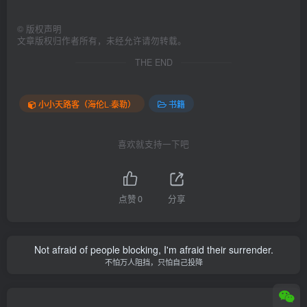
©
版权声明
文章版权归作者所有，未经允许请勿转载。
THE END
小小天路客（海伦L·泰勒）
书籍
喜欢就支持一下吧
点赞
0
分享
Not afraid of people blocking, I'm afraid their surrender.
不怕万人阻挡，只怕自己投降