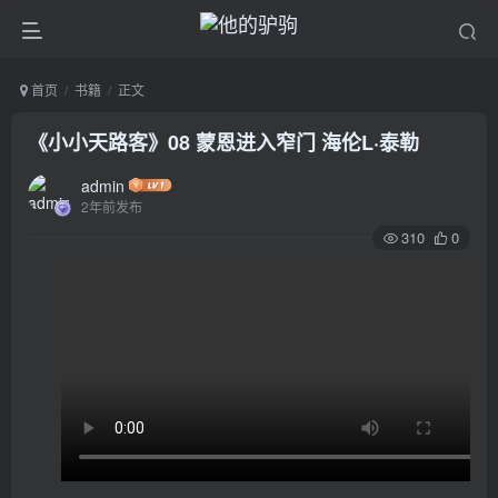
首页
书籍
正文
《小小天路客》08 蒙恩进入窄门 海伦L·泰勒
admin
2年前发布
310
0