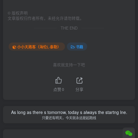
©
版权声明
文章版权归作者所有，未经允许请勿转载。
THE END
小小天路客（海伦L·泰勒）
书籍
喜欢就支持一下吧
点赞
0
分享
As long as there s tomorrow, today s always the startng lne.
只要还有明天，今天就永远是起跑线