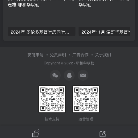
2024年 多伦多基督学房同学聚会：有福的教会（帖后1：1-5） 刘志雄
2024年11月 温哥
友链申请
免责声明
广告合作
关于我们
Copyright © 2022 ·
耶和华以勒
技术支持
运营管理
0