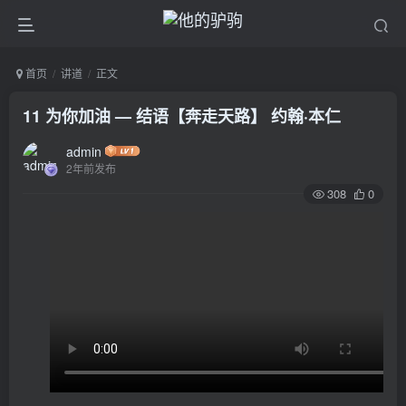
首页
讲道
正文
11 为你加油 — 结语【奔走天路】 约翰·本仁
admin
2年前发布
308
0