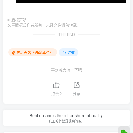
©
版权声明
文章版权归作者所有，未经允许请勿转载。
THE END
奔走天路（约翰·本仁）
讲道
喜欢就支持一下吧
点赞
0
分享
Real dream is the other shore of reality.
真正的梦就是现实的彼岸