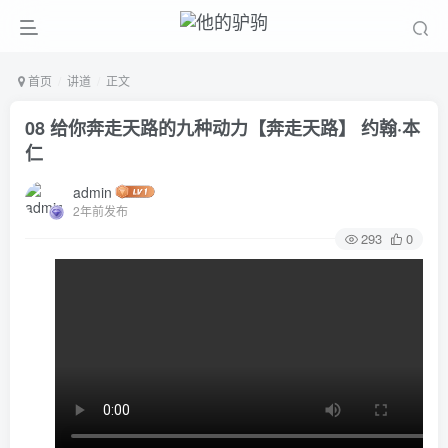
首页
讲道
正文
08 给你奔走天路的九种动力【奔走天路】 约翰·本
仁
admin
2年前发布
293
0