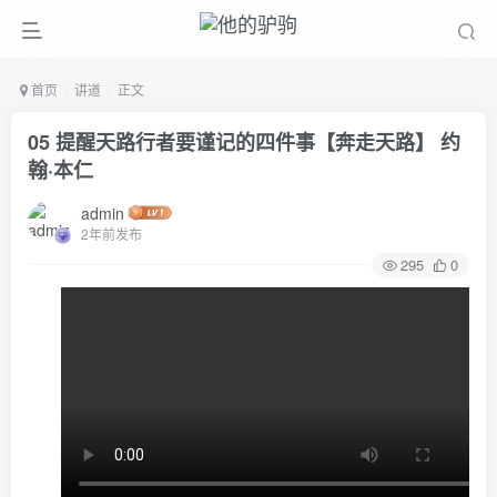
首页
讲道
正文
05 提醒天路行者要谨记的四件事【奔走天路】 约
翰·本仁
admin
2年前发布
295
0