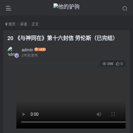
首页
讲道
正文
20 《与神同在》第十六封信 劳伦斯（已完结）
admin
2年前发布
396
0