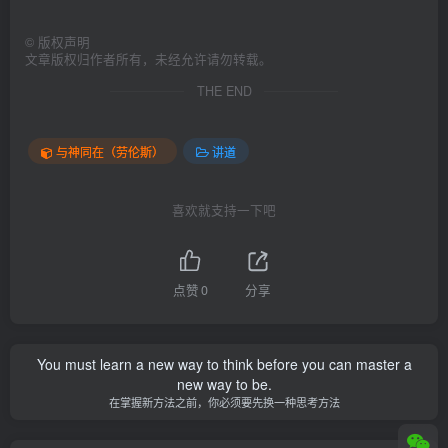
©
版权声明
文章版权归作者所有，未经允许请勿转载。
THE END
与神同在（劳伦斯）
讲道
喜欢就支持一下吧
点赞
0
分享
You must learn a new way to think before you can master a
new way to be.
在掌握新方法之前，你必须要先换一种思考方法